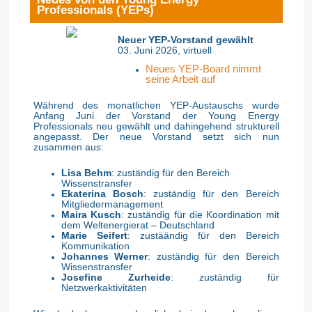
Professionals (YEPs)
Neuer YEP-Vorstand gewählt
03. Juni 2026, virtuell
Neues YEP-Board nimmt
seine Arbeit auf
Während des monatlichen YEP-Austauschs wurde
Anfang Juni der Vorstand der Young Energy
Professionals neu gewählt und dahingehend strukturell
angepasst. Der neue Vorstand setzt sich nun
zusammen aus:
Lisa Behm
: zuständig für den Bereich
Wissenstransfer
Ekaterina Bosch
: zuständig für den Bereich
Mitgliedermanagement
Maira Kusch
: zuständig für die Koordination mit
dem Weltenergierat – Deutschland
Marie Seifert
: zustäändig für den Bereich
Kommunikation
Johannes Werner
: zuständig für den Bereich
Wissenstransfer
Josefine Zurheide
: zuständig für
Netzwerkaktivitäten