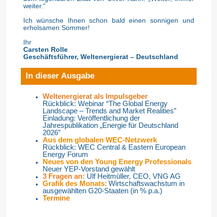
weiter.“
Ich wünsche Ihnen schon bald einen sonnigen und
erholsamen Sommer!
Ihr
Carsten Rolle
Geschäftsführer, Weltenergierat – Deutschland
In dieser Ausgabe
Weltenergierat als Impulsgeber
Rückblick: Webinar “The Global Energy
Landscape – Trends and Market Realities”
Einladung: Veröffentlichung der
Jahrespublikation „Energie für Deutschland
2026”
Aus dem globalen WEC-Netzwerk
Rückblick: WEC Central & Eastern European
Energy Forum
Neues von den Young Energy Professionals
Neuer YEP-Vorstand gewählt
3 Fragen an:
Ulf Heitmüller, CEO, VNG AG
Grafik des Monats:
Wirtschaftswachstum in
ausgewählten G20-Staaten (in % p.a.)
Termine