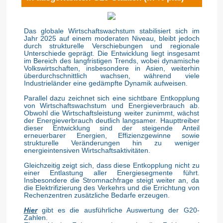
Das globale Wirtschaftswachstum stabilisiert sich im
Jahr 2025 auf einem moderaten Niveau, bleibt jedoch
durch strukturelle Verschiebungen und regionale
Unterschiede geprägt. Die Entwicklung liegt insgesamt
im Bereich des langfristigen Trends, wobei dynamische
Volkswirtschaften, insbesondere in Asien, weiterhin
überdurchschnittlich wachsen, während viele
Industrieländer eine gedämpfte Dynamik aufweisen.
Parallel dazu zeichnet sich eine sichtbare Entkopplung
von Wirtschaftswachstum und Energieverbrauch ab.
Obwohl die Wirtschaftsleistung weiter zunimmt, wächst
der Energieverbrauch deutlich langsamer. Haupttreiber
dieser Entwicklung sind der steigende Anteil
erneuerbarer Energien, Effizienzgewinne sowie
strukturelle Veränderungen hin zu weniger
energieintensiven Wirtschaftsaktivitäten.
Gleichzeitig zeigt sich, dass diese Entkopplung nicht zu
einer Entlastung aller Energiesegmente führt.
Insbesondere die Stromnachfrage steigt weiter an, da
die Elektrifizierung des Verkehrs und die Errichtung von
Rechenzentren zusätzliche Bedarfe erzeugen.
Hier
gibt es die ausführliche Auswertung der G20-
Zahlen.