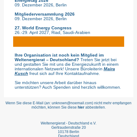
Energietag 2026
09. Dezember 2026, Berlin
Mitgliederversammlung 2026
09. Dezember 2026, Berlin
27. World Energy Congress
26.-29. April 2027, Riad, Saudi-Arabien
Ihre Organisation ist noch kein Mitglied im
Weltenergierat
–
Deutschland?
Treten Sie jetzt bei
und gestalten Sie mit uns die Energiezukunft in einem
internationalen Netzwerk! Unsere Büroleiterin
Maira
Kusch
freut sich auf Ihre Kontaktaufnahme.
Sie möchten unsere Arbeit darüber hinaus
unterstützen? Auch Spenden sind herzlich willkommen.
Wenn Sie diese E-Mail (an: unknown@noemail.com) nicht mehr empfangen
möchten, können Sie diese
hier
abbestellen.
Weltenergierat - Deutschland e.V.
Gertraudenstraße 20
10178 Berlin
Deutschland