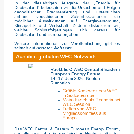
In der diesjährigen Ausgabe der „Energie für
Deutschland“ beleuchten wir die Ursachen und Folgen
geopolitischer Fragmentierung und untersuchen
anhand verschiedener Zukunftsszenarien die
möglichen Auswirkungen auf Energieversorgung,
Klimapolitik und Wirtschaft. Zudem diskutieren wir,
welche Schlussfolgerungen sich daraus für
Deutschland und Europa ergeben.
Weitere Informationen zur Veröffentlichung gibt es
zeitnah auf
unserer Webseite
.
Aus dem globalen WEC-Netzwerk
Rückblick: WEC Central & Eastern
European Energy Forum
14.-17. Juni 2026, Neptun,
Rumänien
Größte Konferenz des WEC
in Südosteuropa
Maira Kusch als Rednerin bei
WEC Session
Treffen von WEC-
Mitgliedskomitees aus
Europa
Das WEC Central & Eastern European Energy Forum,
das alle zwei Jahre im rumänischen Neptun stattfindet,