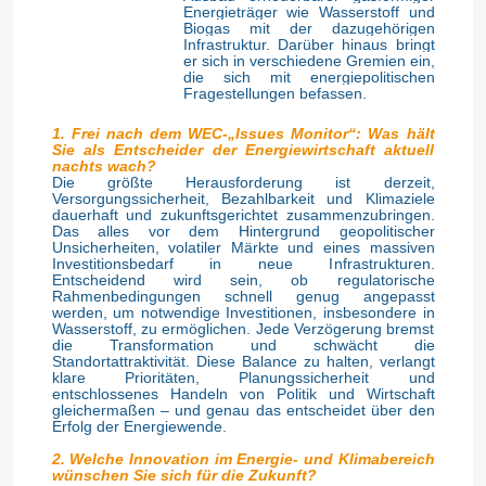
Energieträger wie Wasserstoff und
Biogas mit der dazugehörigen
Infrastruktur. Darüber hinaus bringt
er sich in verschiedene Gremien ein,
die sich mit energiepolitischen
Fragestellungen befassen.
1. Frei nach dem WEC-„Issues Monitor“: Was hält
Sie als Entscheider der Energiewirtschaft aktuell
nachts wach?
Die größte Herausforderung ist derzeit,
Versorgungssicherheit, Bezahlbarkeit und Klimaziele
dauerhaft und zukunftsgerichtet zusammenzubringen.
Das alles vor dem Hintergrund geopolitischer
Unsicherheiten, volatiler Märkte und eines massiven
Investitionsbedarf in neue Infrastrukturen.
Entscheidend wird sein, ob regulatorische
Rahmenbedingungen schnell genug angepasst
werden, um notwendige Investitionen, insbesondere in
Wasserstoff, zu ermöglichen. Jede Verzögerung bremst
die Transformation und schwächt die
Standortattraktivität. Diese Balance zu halten, verlangt
klare Prioritäten, Planungssicherheit und
entschlossenes Handeln von Politik und Wirtschaft
gleichermaßen – und genau das entscheidet über den
Erfolg der Energiewende.
2. Welche Innovation im Energie- und Klimabereich
wünschen Sie sich für die Zukunft?