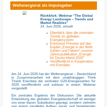
Weltenergierat als Impulsgeber
Rückblick: Webinar “The Global
Energy Landscape – Trends and
Market Realities”
24. Juni 2026, virtuell
Überblick über die zentralen
Trends im globalen
Energiesystem
Exklusive Preview auf das
Kapitel „Energie in der Welt:
Zahlen und Fakten” unserer
Jahrespublikation „Energie
für Deutschland 2026”
Veröffentlicht in Kooperation
mit Enerdata
Am 24. Juni 2026 hat der Weltenergierat – Deutschland
in Zusammenarbeit mit dem unabhängigen Think
Thank Enerdata die zentralen G20-Energiezahlen für
2025 veröffentlicht und exklusiv in einem Webinar
vorgestellt.
Ein zentrales Ergebnis der Diskussion: Die aktuelle
Entwicklung der globalen Energielandschaft ist weniger
von einer klaren Substitution geprägt, sondern vielmehr
von einem parallelen Aufbau neuer und bestehender