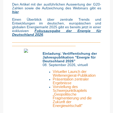
Den Artikel mit der ausführlichen Auswertung der G20-
Zahlen sowie die Aufzeichnung des Webinars gibt es
hier
.
Einen Überblick über zentrale Trends und
Entwicklungen im deutschen, europäischen und
globalen Energiemarkt 2025 gibt es bereits jetzt in einer
exklusiven
Fokusausgabe der Energie für
Deutschland 2026
.
__________________________________________________
____________________________________
Einladung: Veröffentichung der
Jahrespublikation “Energie für
Deutschland 2026”
08. September 2026, virtuell
Virtueller Launch der
Weltenergierat-Publikation
Präsentation zentraler
Ergebnisse
Vorstellung des
Schwerpunktkapitels
„Geopolitische
Fragmentierung und die
Zukunft der
Energiewirtschaft”